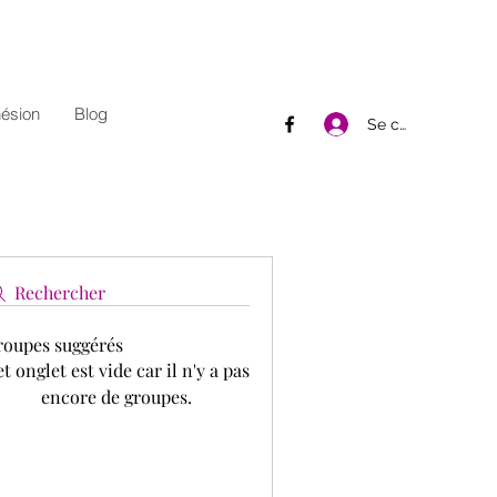
ésion
Blog
Se connecter
Rechercher
roupes suggérés
t onglet est vide car il n'y a pas
encore de groupes.