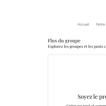
Accueil
Notre 
Flux du groupe
Explorez les groupes et les posts 
Soyez le pr
Créez un post et comme