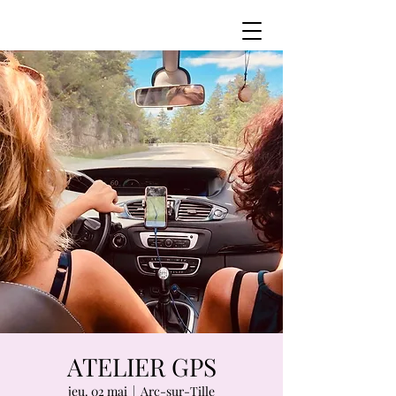
ATELIER GPS
jeu. 02 mai
  |  
Arc-sur-Tille