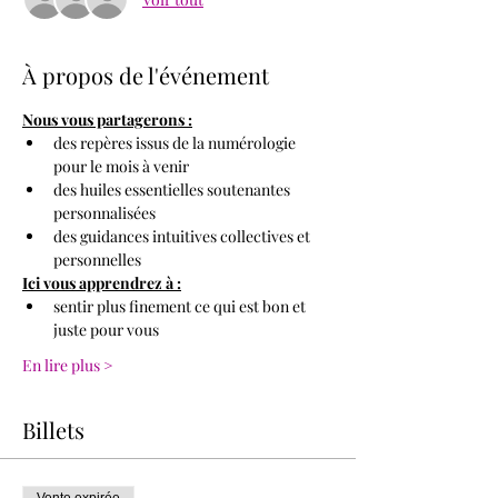
À propos de l'événement
Nous vous partagerons :
des repères issus de la numérologie 
pour le mois à venir
des huiles essentielles soutenantes 
personnalisées
des guidances intuitives collectives et 
personnelles
Ici vous apprendrez à :
sentir plus finement ce qui est bon et 
juste pour vous
En lire plus >
Billets