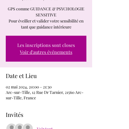
GPS comme GUIDANCE & PSYCHOLOGIE
SENSITIVE
Pour éveiller et valider votre sensibilité en
tant que guidance intérieure
Les inscriptions sont closes
Voir d'autres événements
Date et Lieu
02 mai 2024, 20:00 – 21:30
Arc-sur-Tille, 12 Rue Dr Tarnier, 21560 Arc-
sur-Tille, France
Invités
Voir tout