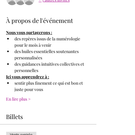
À propos de l'événement
Nous vous partagerons :
des repères issus de la numérologie 
pour le mois à venir
des huiles essentielles soutenantes 
personnalisées
des guidances intuitives collectives et 
personnelles
Ici vous apprendrez à :
sentir plus finement ce qui est bon et 
juste pour vous
En lire plus >
Billets