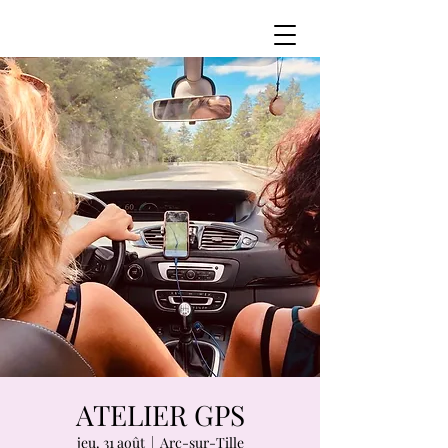
ATELIER GPS
jeu. 31 août
  |  
Arc-sur-Tille